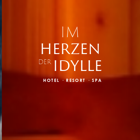
IM
HERZEN
IDYLLE
DER
HOTEL · RESORT · SPA