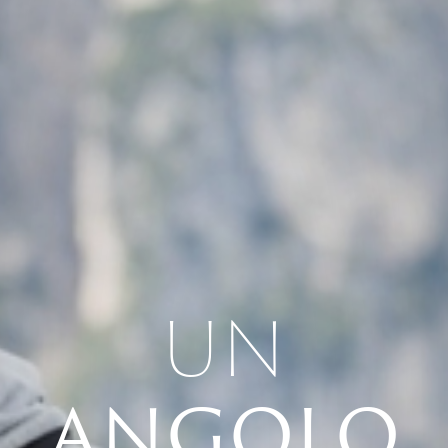
UN
ANGOLO