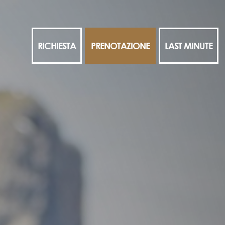
RICHIESTA
PRENOTAZIONE
LAST MINUTE