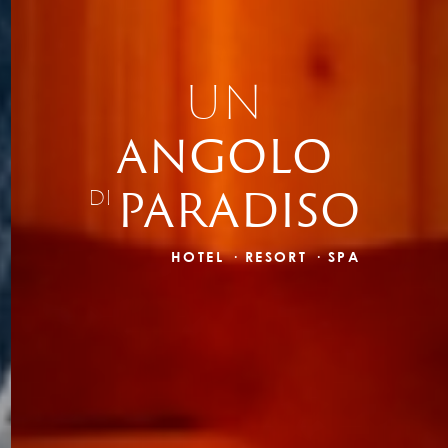
UN
ANGOLO
PARADISO
DI
HOTEL · RESORT · SPA