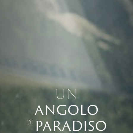
UN
ANGOLO
PARADISO
DI